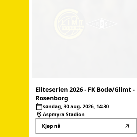
Eliteserien
2026
-
FK
Bodø/Glimt
-
Rosenborg
søndag, 30 aug. 2026, 14:30
Aspmyra Stadion
Kjøp nå