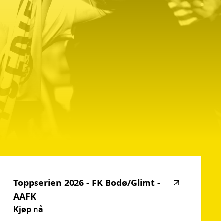
Toppserien
2026
-
FK
Bodø/Glimt
-
AAFK
Kjøp nå