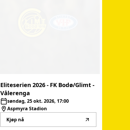
Eliteserien
2026
-
FK
Bodø/Glimt
-
Vålerenga
søndag, 25 okt. 2026, 17:00
Aspmyra Stadion
Kjøp nå