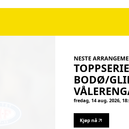
NESTE ARRANGEM
TOPPSERI
BODØ/GLI
VÅLERENG
fredag, 14 aug. 2026, 1
Kjøp nå