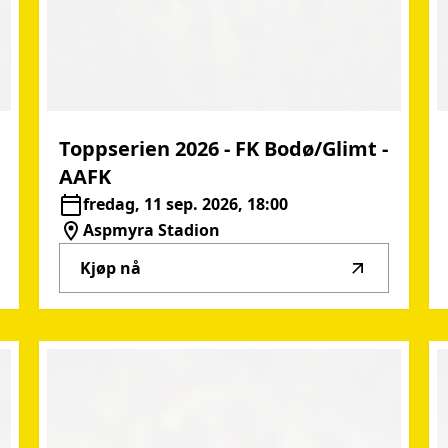
Toppserien
2026
-
FK
Bodø/Glimt
-
AAFK
fredag, 11 sep. 2026, 18:00
Aspmyra Stadion
Kjøp nå