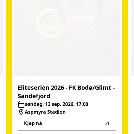
Eliteserien
2026
-
FK
Bodø/Glimt
-
Sandefjord
søndag, 13 sep. 2026, 17:00
Aspmyra Stadion
Kjøp nå