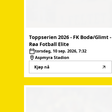
Toppserien
2026
-
FK
Bodø/Glimt
-
Røa
Fotball
Elite
torsdag, 10 sep. 2026, 7:32
Aspmyra Stadion
Kjøp nå